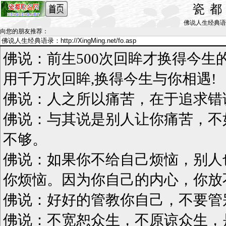
瓷
佛说人生经典语录_by
向您的朋友推荐
：
佛说：前生500次回眸才换得今生
用千万次回眸,换得今生与你相遇!
佛说：人之所以痛苦，在于追求错
佛说：与其说是别人让你痛苦，不
不够。
佛说：如果你不给自己烦恼，别人
你烦恼。因为你自己的内心，你放
佛说：好好的管教你自己，不要管
佛说：不宽恕众生，不原谅众生，