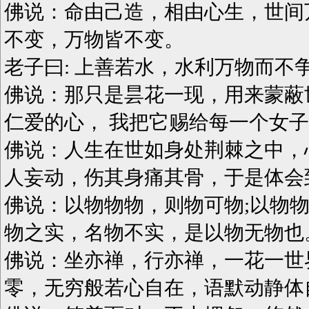
佛说：命由己造，相由心生，世间
不变，万物皆不变。
老子曰: 上善若水，水利万物而不
佛说：那只是昙花一现，用来蒙蔽
仁爱的心， 我把它赐给每一个女子，
佛说：人生在世如身处荆棘之中，
人妄动，伤其身痛其骨，于是体会
佛说：以物物物，则物可物;以物
物之实，名物不实，是以物无物也
佛说：坐亦禅，行亦禅，一花一世
零，无穷般若心自在，语默动静体