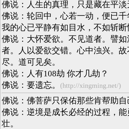
佛说：人生的真理，只是藏在平淡
佛说：轮回中，心若一动，便已千
我的心已平静有如目水，不如斩断
佛说：大怀爱欲。不见道者。譬如
者。人以爱欲交错。心中浊兴。故
尽。道可见矣。
佛说：人有108劫 你才几劫？
佛说：要遗忘。
(http://xingming.net/)
佛说：佛菩萨只保佑那些肯帮助自
佛说：逆境是成长必经的过程，能
壮。