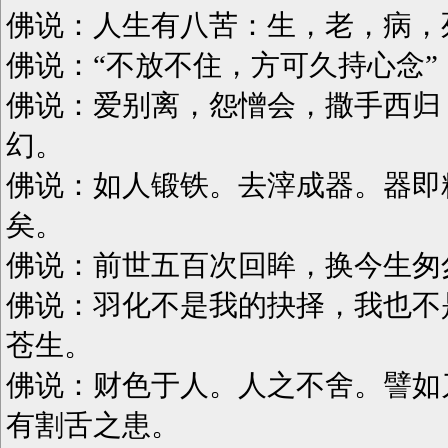
佛说：人生有八苦：生，老，病，
佛说：“不放不住，方可久持心念
佛说：爱别离，怨憎会，撒手西归
幻。
佛说：如人锻铁。去滓成器。器即
矣。
佛说：前世五百次回眸，换今生匆
佛说：羽化不是我的抉择，我也不
苍生。
佛说：财色于人。人之不舍。譬如
有割舌之患。