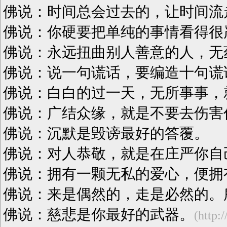
佛说：时间总会过去的，让时间流
佛说：你硬要把单纯的事情看得很
佛说：永远扭曲别人善意的人，无
佛说：说一句谎话，要编造十句谎
佛说：白白的过一天，无所事事，
佛说：广结众缘，就是不要去伤害
佛说：沉默是毁谤最好的答覆。
佛说：对人恭敬，就是在庄严你自
佛说：拥有一颗无私的爱心，便拥
佛说：来是偶然的，走是必然的。
佛说：慈悲是你最好的武器。
(http: