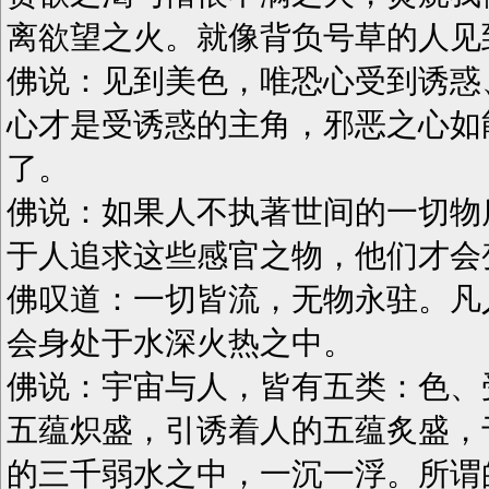
离欲望之火。就像背负号草的人见到野火
佛说：见到美色，唯恐心受到诱惑
心才是受诱惑的主角，邪恶之心如
了。
佛说：如果人不执著世间的一切物
于人追求这些感官之物，他们才会变得不
佛叹道：一切皆流，无物永驻。凡
会身处于水深火热之中。
佛说：宇宙与人，皆有五类：色、
五蕴炽盛，引诱着人的五蕴炙盛，
的三千弱水之中，一沉一浮。所谓