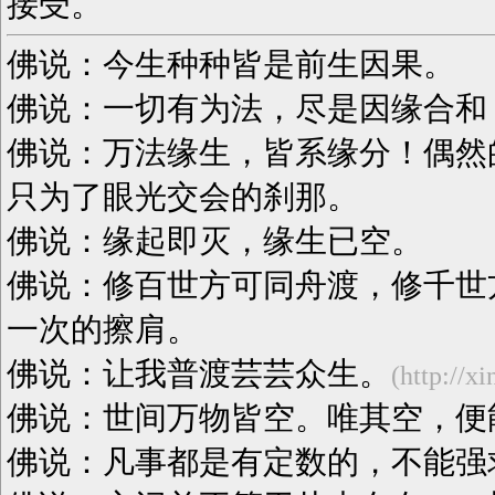
接受。
佛说：今生种种皆是前生因果。
佛说：一切有为法，尽是因缘合和
佛说：万法缘生，皆系缘分！偶然
只为了眼光交会的刹那。
佛说：缘起即灭，缘生已空。
佛说：修百世方可同舟渡，修千世
一次的擦肩。
佛说：让我普渡芸芸众生。
(http://x
佛说：世间万物皆空。唯其空，便
佛说：凡事都是有定数的，不能强