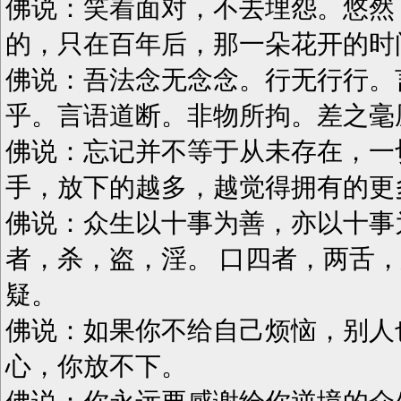
佛说：笑着面对，不去埋怨。悠然
的，只在百年后，那一朵花开的时
佛说：吾法念无念念。行无行行。
乎。言语道断。非物所拘。差之毫
佛说：忘记并不等于从未存在，一
手，放下的越多，越觉得拥有的更
佛说：众生以十事为善，亦以十事
者，杀，盗，淫。 口四者，两舌
疑。
佛说：如果你不给自己烦恼，别人
心，你放不下。