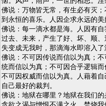
恼。风声，雨声，一世的相思。涅
佛说：万物皆无常，有生必有灭；
到永恒的喜乐。人因企求永远的美
佛说：每一滴水都是海。人因有自
过去、未来，产生了好、坏、顺、
失变成无我时，那滴海水即溶入了
佛说：不可因传说而信以为真；不
统而信以为真；不可因合乎逻辑而
不可因权威而信以为真。人藉着自
自己最好的裁判。
佛说：地狱在哪里？地狱在我们的
贪欲之渴与憎恨不满之火，焚烧我