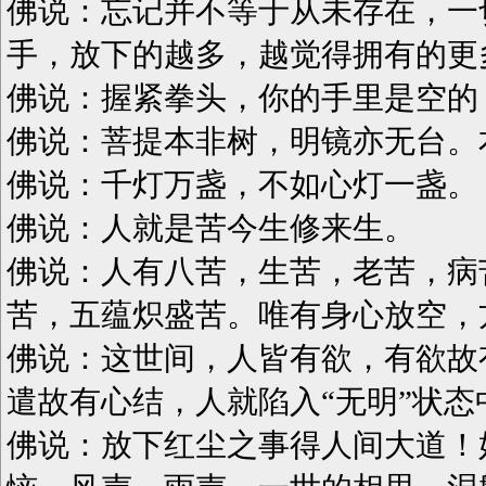
佛说：忘记并不等于从未存在，一
手，放下的越多，越觉得拥有的更
佛说：握紧拳头，你的手里是空的
佛说：菩提本非树，明镜亦无台。
佛说：千灯万盏，不如心灯一盏。
佛说：人就是苦今生修来生。
佛说：人有八苦，生苦，老苦，病
苦，五蕴炽盛苦。唯有身心放空，
佛说：这世间，人皆有欲，有欲故
遣故有心结，人就陷入“无明”状
佛说：放下红尘之事得人间大道！