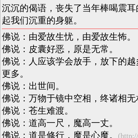
沉沉的偈语，丧失了当年棒喝震耳
起我们沉重的身躯。
佛说：由爱故生忧，由爱故生怖。
佛说：皮囊好恶，原是无常。
佛说：人应该学会放手，放下的越
更多。
佛说：出世间。
佛说：万物于镜中空相，终诸相无
佛说：苍生难渡。
佛说：道高一尺，魔高一丈。
佛说：道是修行，魔是心魔。
(http: