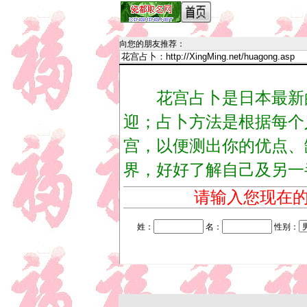
向您的朋友推荐
：
花宫占卜是日本最新的
迎；占卜方法是根据每个
宫，以便测出你的优点、
界，好好了解自己及另一
请输入您现在
姓：
名：
性别：