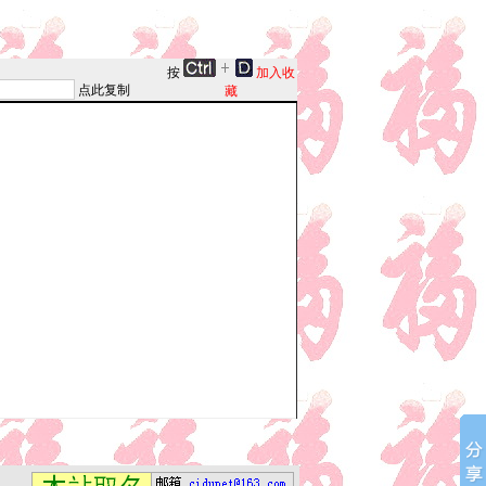
按
加入收
点此复制
藏