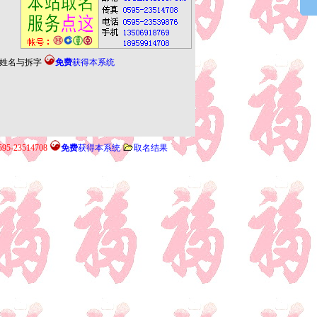
姓名与拆字
免费
获得本系统
95-23514708
免费
获得本系统
取名结果