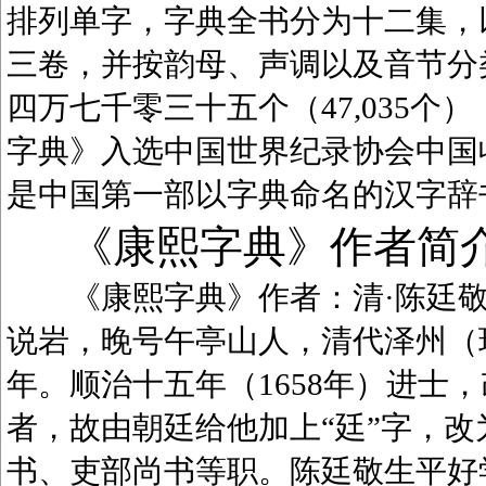
排列单字，字典全书分为十二集，
三卷，并按韵母、声调以及音节分
四万七千零三十五个（47,035
字典》入选中国世界纪录协会中国
是中国第一部以字典命名的汉字辞
《康熙字典》作者简
《康熙字典》作者：清·陈廷敬（1
说岩，晚号午亭山人，清代泽州（
年。顺治十五年（1658年）进士
者，故由朝廷给他加上“廷”字，
书、吏部尚书等职。陈廷敬生平好