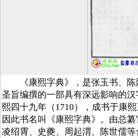
《康熙字典》，是张玉书、陈廷
圣旨编撰的一部具有深远影响的汉
熙四十九年（1710），成书于康熙
因此书名叫《康熙字典》。由总纂
凌绍霄、史夔、周起渭、陈世儒等