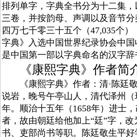
排列单字，字典全书分为十二集，
三卷，并按韵母、声调以及音节分
四万七千零三十五个（47,035
字典》入选中国世界纪录协会中国
是中国第一部以字典命名的汉字辞
《康熙字典》作者简
《康熙字典》作者：清·陈廷敬（1
说岩，晚号午亭山人，清代泽州（
年。顺治十五年（1658年）进士
者，故由朝廷给他加上“廷”字，
书、吏部尚书等职。陈廷敬生平好