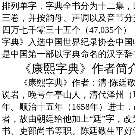
排列单字，字典全书分为十二集，
三卷，并按韵母、声调以及音节分
四万七千零三十五个（47,035
字典》入选中国世界纪录协会中国
是中国第一部以字典命名的汉字辞
《康熙字典》作者简
《康熙字典》作者：清·陈廷敬（1
说岩，晚号午亭山人，清代泽州（
年。顺治十五年（1658年）进士
者，故由朝廷给他加上“廷”字，
书、吏部尚书等职。陈廷敬生平好