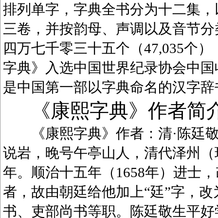
排列单字，字典全书分为十二集，
三卷，并按韵母、声调以及音节分
四万七千零三十五个（47,035
字典》入选中国世界纪录协会中国
是中国第一部以字典命名的汉字辞
《康熙字典》作者简
《康熙字典》作者：清·陈廷敬（1
说岩，晚号午亭山人，清代泽州（
年。顺治十五年（1658年）进士
者，故由朝廷给他加上“廷”字，
书、吏部尚书等职。陈廷敬生平好