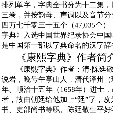
排列单字，字典全书分为十二集，
三卷，并按韵母、声调以及音节分
四万七千零三十五个（47,035
字典》入选中国世界纪录协会中国
是中国第一部以字典命名的汉字辞
《康熙字典》作者简
《康熙字典》作者：清·陈廷敬（1
说岩，晚号午亭山人，清代泽州（
年。顺治十五年（1658年）进士
者，故由朝廷给他加上“廷”字，
书、吏部尚书等职。陈廷敬生平好