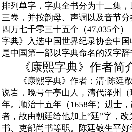
排列单字，字典全书分为十二集，
三卷，并按韵母、声调以及音节分
四万七千零三十五个（47,035
字典》入选中国世界纪录协会中国
是中国第一部以字典命名的汉字辞
《康熙字典》作者简
《康熙字典》作者：清·陈廷敬（1
说岩，晚号午亭山人，清代泽州（
年。顺治十五年（1658年）进士
者，故由朝廷给他加上“廷”字，
书、吏部尚书等职。陈廷敬生平好