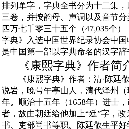
排列单字，字典全书分为十二集，
三卷，并按韵母、声调以及音节分
四万七千零三十五个（47,035
字典》入选中国世界纪录协会中国
是中国第一部以字典命名的汉字辞
《康熙字典》作者简
《康熙字典》作者：清·陈廷敬（1
说岩，晚号午亭山人，清代泽州（
年。顺治十五年（1658年）进士
者，故由朝廷给他加上“廷”字，
书、吏部尚书等职。陈廷敬生平好