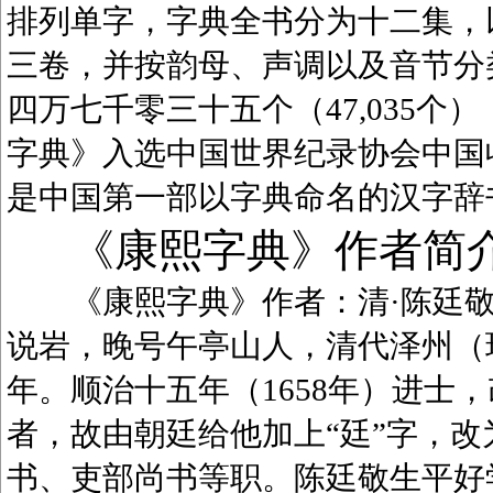
排列单字，字典全书分为十二集，
三卷，并按韵母、声调以及音节分
四万七千零三十五个（47,035
字典》入选中国世界纪录协会中国
是中国第一部以字典命名的汉字辞
《康熙字典》作者简
《康熙字典》作者：清·陈廷敬（1
说岩，晚号午亭山人，清代泽州（
年。顺治十五年（1658年）进士
者，故由朝廷给他加上“廷”字，
书、吏部尚书等职。陈廷敬生平好