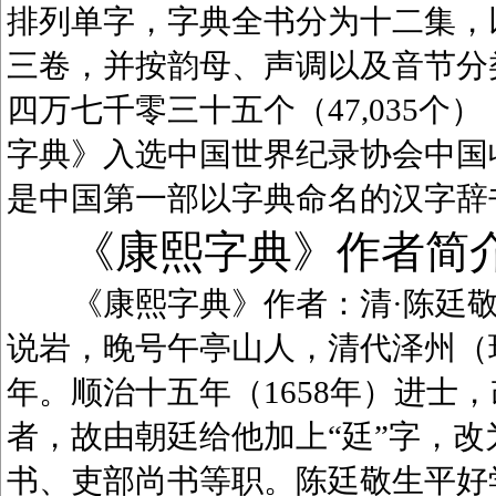
排列单字，字典全书分为十二集，
三卷，并按韵母、声调以及音节分
四万七千零三十五个（47,035
字典》入选中国世界纪录协会中国
是中国第一部以字典命名的汉字辞
《康熙字典》作者简
《康熙字典》作者：清·陈廷敬（1
说岩，晚号午亭山人，清代泽州（
年。顺治十五年（1658年）进士
者，故由朝廷给他加上“廷”字，
书、吏部尚书等职。陈廷敬生平好