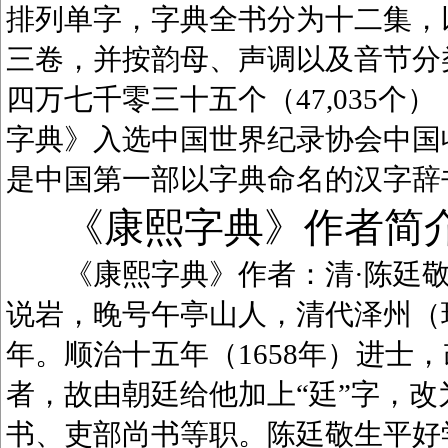
排列单字，字典全书分为十二集，
三卷，并按韵母、声调以及音节分
四万七千零三十五个（47,035
字典》入选中国世界纪录协会中国
是中国第一部以字典命名的汉字辞
《康熙字典》作者简
《康熙字典》作者：清·陈廷敬（1
说岩，晚号午亭山人，清代泽州（
年。顺治十五年（1658年）进士
者，故由朝廷给他加上“廷”字，
书、吏部尚书等职。陈廷敬生平好