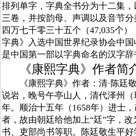
排列单字，字典全书分为十二集，
三卷，并按韵母、声调以及音节分
四万七千零三十五个（47,035
字典》入选中国世界纪录协会中国
是中国第一部以字典命名的汉字辞
《康熙字典》作者简
《康熙字典》作者：清·陈廷敬（1
说岩，晚号午亭山人，清代泽州（
年。顺治十五年（1658年）进士
者，故由朝廷给他加上“廷”字，
书、吏部尚书等职。陈廷敬生平好