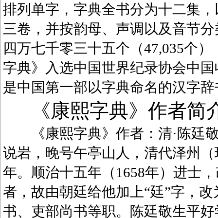
排列单字，字典全书分为十二集，
三卷，并按韵母、声调以及音节分
四万七千零三十五个（47,035
字典》入选中国世界纪录协会中国
是中国第一部以字典命名的汉字辞
《康熙字典》作者简
《康熙字典》作者：清·陈廷敬（1
说岩，晚号午亭山人，清代泽州（
年。顺治十五年（1658年）进士
者，故由朝廷给他加上“廷”字，
书、吏部尚书等职。陈廷敬生平好