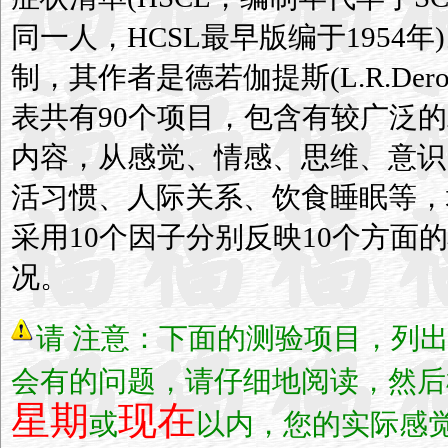
同一人，HCSL最早版编于1954年)
制，其作者是德若伽提斯(L.R.Derog
表共有90个项目，包含有较广泛
内容，从感觉、情感、思维、意识
活习惯、人际关系、饮食睡眠等，
采用10个因子分别反映10个方面
况。
请
注意：下面的测验项目，列
会有的问题，请仔细地阅读，然后
星期
现在
或
以内，您的实际感