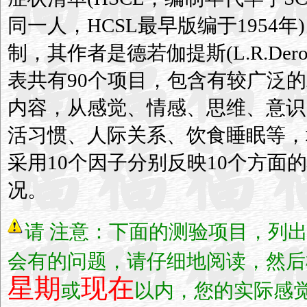
同一人，HCSL最早版编于1954年)
制，其作者是德若伽提斯(L.R.Derog
表共有90个项目，包含有较广泛
内容，从感觉、情感、思维、意识
活习惯、人际关系、饮食睡眠等，
采用10个因子分别反映10个方面
况。
请
注意：下面的测验项目，列
会有的问题，请仔细地阅读，然后
星期
现在
或
以内，您的实际感