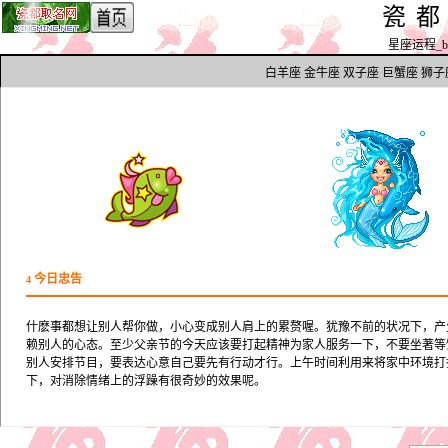
瓷
星座运程_by h
白羊座
金牛座
双子座
巨蟹座
狮子
今日忠告
4
什麽事都想让别人帮你做，小心变成别人肩上的累赘喔。犹豫不前的状况下，产
赖别人的心态。至少父亲节的今天应该要打起精神为家人服务一下，不要坐著等
别人安排节目，要表达心意自己要先有行动才行。上午时间利用来将家中环境打
下，对消除情绪上的浮躁有很奇妙的效果呢。