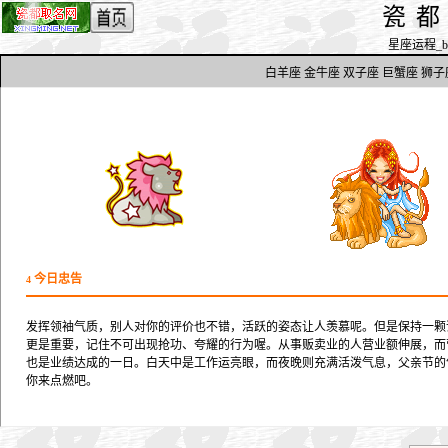
瓷
星座运程_by h
白羊座
金牛座
双子座
巨蟹座
狮子
今日忠告
4
发挥领袖气质，别人对你的评价也不错，活跃的姿态让人羡慕呢。但是保持一颗
更是重要，记住不可出现抢功、夸耀的行为喔。从事贩卖业的人营业额伸展，而
也是业绩达成的一日。白天中是工作运亮眼，而夜晚则充满活泼气息，父亲节的
你来点燃吧。